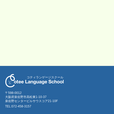
コティランゲージスクール
〒598-0012
大阪府泉佐野市高松東1-10-37
泉佐野センタービルサウスコア21-10F
TEL:072-458-3157