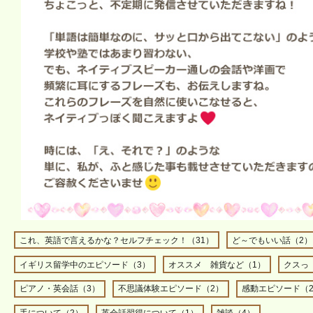
これ、英語で言えるかな？セルフチェック！（31）
ど～でもいい話（2）
イギリス留学中のエピソード（3）
オススメ 雑貨など（1）
クスっ
ピアノ・英会話（3）
不思議体験エピソード（2）
感動エピソード（