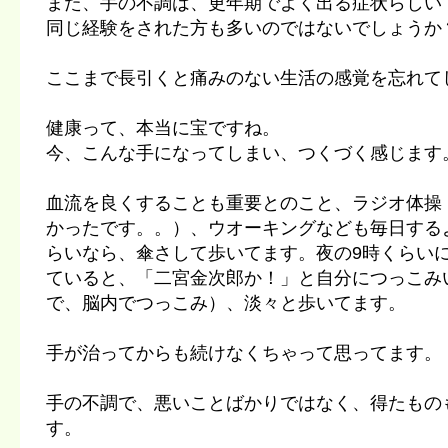
また、手の不調は、更年期でよく出る症状らしい
同じ経験をされた方も多いのではないでしょうか
ここまで長引くと痛みのない生活の感覚を忘れて
健康って、本当に宝ですね。
今、こんな手になってしまい、つくづく感じます
血流を良くすることも重要とのこと、ラジオ体操
かったです。。）、ウオーキングなども毎日する
らいなら、傘さして歩いてます。夜の9時くらい
ていると、「二宮金次郎か！」と自分につっこみ
で、脳内でつっこみ）、淡々と歩いてます。
手が治ってからも続けなくちゃって思ってます。
手の不調で、悪いことばかりではなく、得たもの
す。