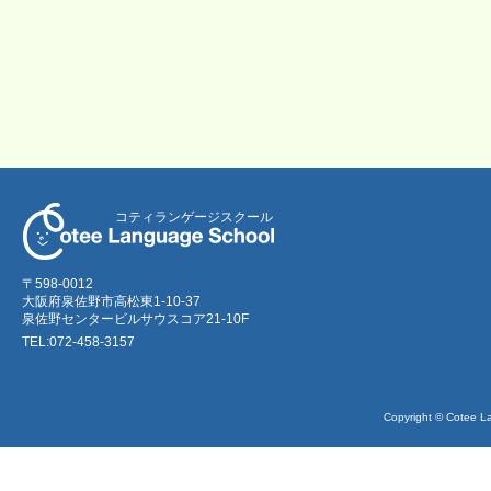
コティランゲージスクール
〒598-0012
大阪府泉佐野市高松東1-10-37
泉佐野センタービルサウスコア21-10F
TEL:072-458-3157
Copyright © Cotee La