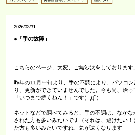
手について（2）
英会話習得について（1）
雑談（4）
2026/03/31
●「手の故障」
こちらのページ、大変、ご無沙汰をしております
昨年の11月中旬より、手の不調により、パソコ
り、更新ができていませんでした。今も尚、治っ
「いつまで続くねん！」です( ﾟДﾟ)
ネットなどで調べてみると、手の不調は、なかな
された方も多いみたいです（それは、避けたい！
た方も多いみたいですね。気が遠くなります。