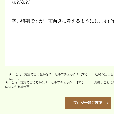
などなど
辛い時期ですが、前向きに考えるようにします( ^)o(
★ これ、英語で言えるかな？ セルフチェック！【30】 「近況を話し
た。）」
★ これ、英語で言えるかな？ セルフチェック！【31】 「一見悪いことに
につながる出来事」