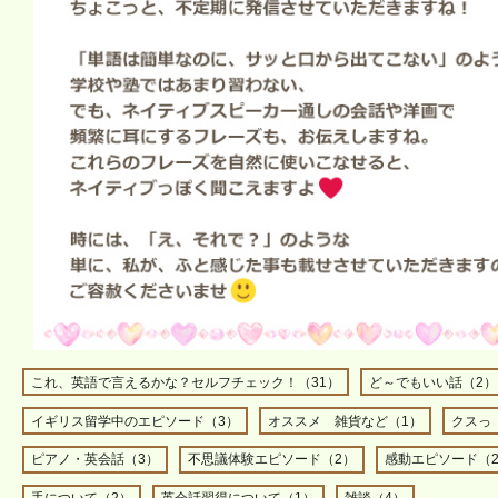
これ、英語で言えるかな？セルフチェック！（31）
ど～でもいい話（2）
イギリス留学中のエピソード（3）
オススメ 雑貨など（1）
クスっ
ピアノ・英会話（3）
不思議体験エピソード（2）
感動エピソード（