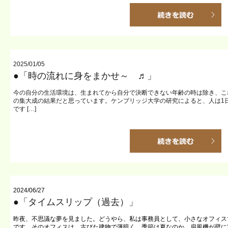
2025/01/05
●「時の流れに身をまかせ～ ♬」
今の自分の生活環境は、生まれてから自分で決断できない年齢の時は除き、こ
の集大成の結果だと思っています。ケンブリッジ大学の研究によると、人は1日
です […]
2024/06/27
●「タイムスリップ（過去）」
昨夜、不思議な夢を見ました。どうやら、私は事務員として、小さなオフィス
です。そのオフィスは、古びた建物で薄暗く、季節は夏なのか、扇風機が壁に