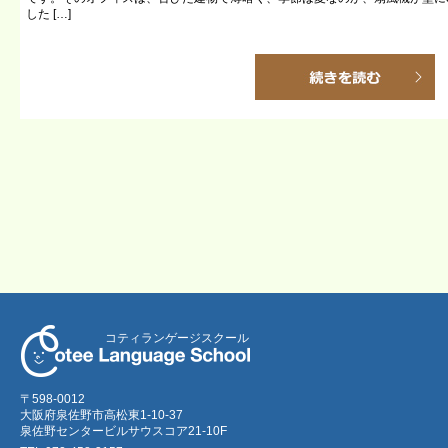
した […]
コティランゲージスクール
〒598-0012
大阪府泉佐野市高松東1-10-37
泉佐野センタービルサウスコア21-10F