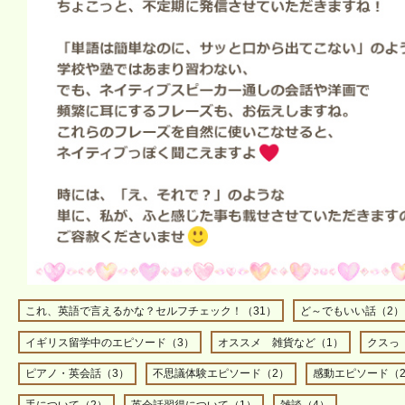
これ、英語で言えるかな？セルフチェック！（31）
ど～でもいい話（2）
イギリス留学中のエピソード（3）
オススメ 雑貨など（1）
クスっ
ピアノ・英会話（3）
不思議体験エピソード（2）
感動エピソード（