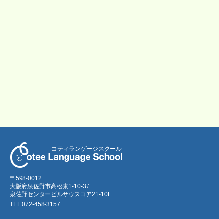
コティランゲージスクール
〒598-0012
大阪府泉佐野市高松東1-10-37
泉佐野センタービルサウスコア21-10F
TEL:072-458-3157