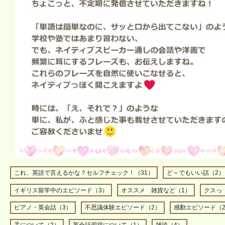
これ、英語で言えるかな？セルフチェック！（31）
ど～でもいい話（2）
イギリス留学中のエピソード（3）
オススメ 雑貨など（1）
クスっ
ピアノ・英会話（3）
不思議体験エピソード（2）
感動エピソード（