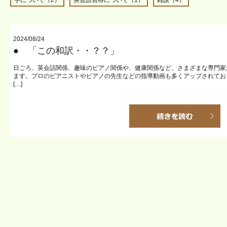
手について（2）
英会話習得について（1）
雑談（4）
2024/08/24
● 「この和訳・・？？」
日ごろ、英会話関係、趣味のピアノ関係や、健康関係など、さまざまな専門家から
ます。プロのピアニストやピアノの先生などの指導動画も多くアップされてお
[…]