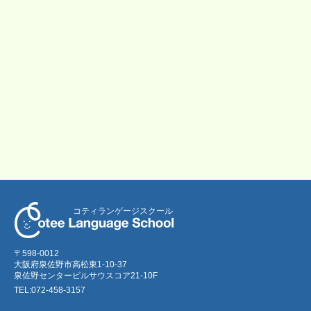
コティランゲージスクール
〒598-0012
大阪府泉佐野市高松東1-10-37
泉佐野センタービルサウスコア21-10F
TEL:072-458-3157