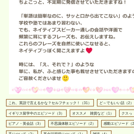
これ、英語で言えるかな？セルフチェック！（31）
ど～でもいい話（2）
イギリス留学中のエピソード（3）
オススメ 雑貨など（1）
クスっ
ピアノ・英会話（3）
不思議体験エピソード（2）
感動エピソード（