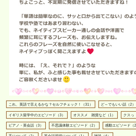
これ、英語で言えるかな？セルフチェック！（31）
ど～でもいい話（2）
イギリス留学中のエピソード（3）
オススメ 雑貨など（1）
クスっ
ピアノ・英会話（3）
不思議体験エピソード（2）
感動エピソード（