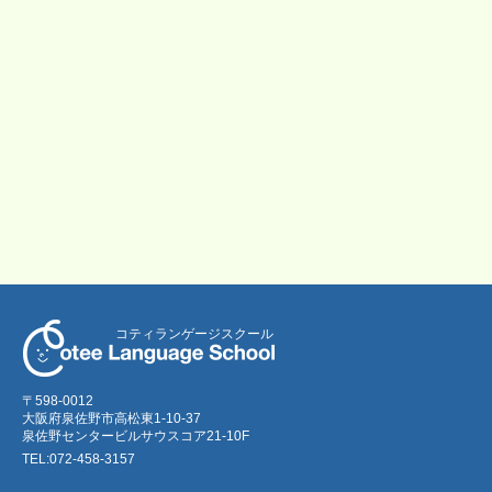
コティランゲージスクール
〒598-0012
大阪府泉佐野市高松東1-10-37
泉佐野センタービルサウスコア21-10F
TEL:072-458-3157